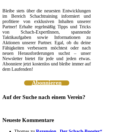
Bleibe stets über die neuesten Entwicklungen
im Bereich Schachtraining informiert und
profitiere von exklusiven Inhalten unserer
Partner! Erhalte regelmäßig Tipps und Tricks
von Schach-ExpertInnen, spannende
Taktikaufgaben sowie Informationen zu
Aktionen unserer Partner. Egal, ob du deine
Fähigkeiten verbessern möchtest oder nach
neuen Herausforderungen suchst – unser
Newsletter bietet für jede und jeden etwas.
Abonniere jetzt kostenlos und bleibe immer auf
dem Laufenden!
Abonnieren
Auf der Suche nach einem Verein?
Neueste Kommentare
Thomas
zu
Rezension „Der Schach-Booster“