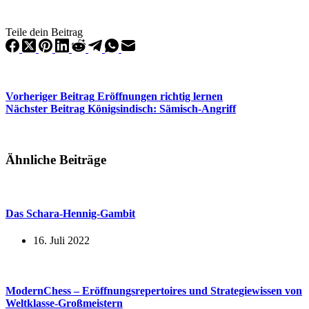
Teile dein Beitrag
Vorheriger
Beitrag
Eröffnungen richtig lernen
Nächster
Beitrag
Königsindisch: Sämisch-Angriff
Ähnliche Beiträge
Das Schara-Hennig-Gambit
16. Juli 2022
ModernChess – Eröffnungsrepertoires und Strategiewissen von
Weltklasse-Großmeistern