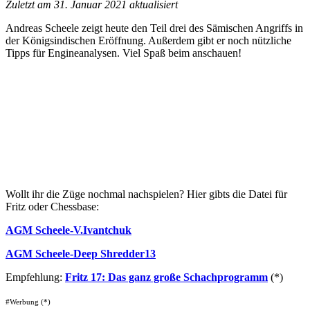
Zuletzt am 31. Januar 2021 aktualisiert
Andreas Scheele zeigt heute den Teil drei des Sämischen Angriffs in
der Königsindischen Eröffnung. Außerdem gibt er noch nützliche
Tipps für Engineanalysen. Viel Spaß beim anschauen!
Wollt ihr die Züge nochmal nachspielen? Hier gibts die Datei für
Fritz oder Chessbase:
AGM Scheele-V.Ivantchuk
AGM Scheele-Deep Shredder13
Empfehlung:
Fritz 17: Das ganz große Schachprogramm
(
*
)
#Werbung (*)