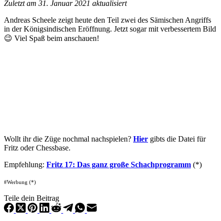
Zuletzt am 31. Januar 2021 aktualisiert
Andreas Scheele zeigt heute den Teil zwei des Sämischen Angriffs
in der Königsindischen Eröffnung. Jetzt sogar mit verbessertem Bild
😉 Viel Spaß beim anschauen!
Wollt ihr die Züge nochmal nachspielen?
Hier
gibts die Datei für
Fritz oder Chessbase.
Empfehlung:
Fritz 17: Das ganz große Schachprogramm
(
*
)
#Werbung (*)
Teile dein Beitrag