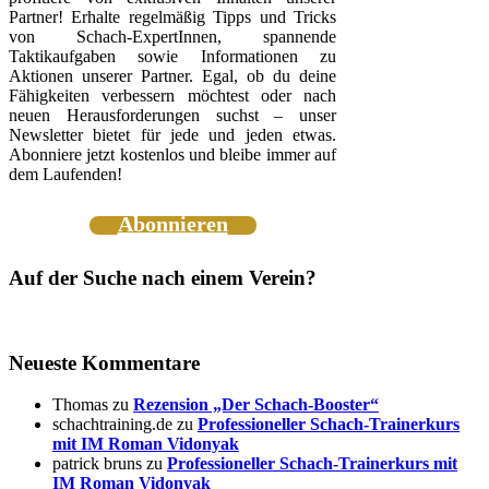
Partner! Erhalte regelmäßig Tipps und Tricks
von Schach-ExpertInnen, spannende
Taktikaufgaben sowie Informationen zu
Aktionen unserer Partner. Egal, ob du deine
Fähigkeiten verbessern möchtest oder nach
neuen Herausforderungen suchst – unser
Newsletter bietet für jede und jeden etwas.
Abonniere jetzt kostenlos und bleibe immer auf
dem Laufenden!
Abonnieren
Auf der Suche nach einem Verein?
Neueste Kommentare
Thomas
zu
Rezension „Der Schach-Booster“
schachtraining.de
zu
Professioneller Schach-Trainerkurs
mit IM Roman Vidonyak
patrick bruns
zu
Professioneller Schach-Trainerkurs mit
IM Roman Vidonyak