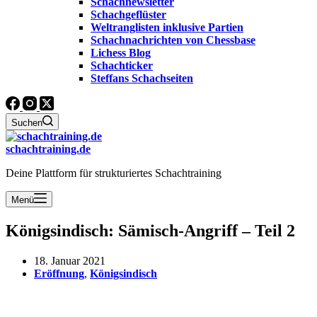
Schachnewsletter
Schachgeflüster
Weltranglisten inklusive Partien
Schachnachrichten von Chessbase
Lichess Blog
Schachticker
Steffans Schachseiten
Suchen
schachtraining.de
Deine Plattform für strukturiertes Schachtraining
Menü
Königsindisch: Sämisch-Angriff – Teil 2
18. Januar 2021
Eröffnung
,
Königsindisch