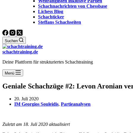
Weltranglisten inklusive Partien
Schachnachrichten von Chessbase
Lichess Blog
Schachticker
Steffans Schachseiten
Suchen
schachtraining.de
Deine Plattform für strukturiertes Schachtraining
Menü
Geniale Schachzüge #2: Levon Aronian ve
20. Juli 2020
IM Georgios Souleidis
,
Partieanalysen
Zuletzt am 18. Juli 2020 aktualisiert