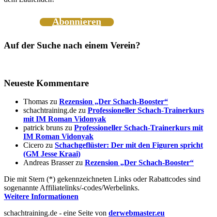
Abonnieren
Auf der Suche nach einem Verein?
Neueste Kommentare
Thomas
zu
Rezension „Der Schach-Booster“
schachtraining.de
zu
Professioneller Schach-Trainerkurs
mit IM Roman Vidonyak
patrick bruns
zu
Professioneller Schach-Trainerkurs mit
IM Roman Vidonyak
Cicero
zu
Schachgeflüster: Der mit den Figuren spricht
(GM Jesse Kraai)
Andreas Brasser
zu
Rezension „Der Schach-Booster“
Die mit Stern (*) gekennzeichneten Links oder Rabattcodes sind
sogenannte Affiliatelinks/-codes/Werbelinks.
Weitere Informationen
schachtraining.de - eine Seite von
derwebmaster.eu