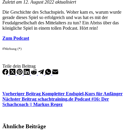
Zuletzt am 12. August 2022 aktualisiert
Die Geschichte des Schachspiels. Woher kam es, warum wurde
gerade dieses Spiel so erfolgreich und was hat es mit der
Feudalgesellschaft des Mittelalters zu tun? Ein Abriss über das
königliche Spiel in einem tollen Podcast. Hört rein!
Zum Podcast
#Werbung (*)
Teile dein Beitrag
Vorheriger
Beitrag
Kompletter Endspiel-Kurs für Anfänger
Nächster
Beitrag
schachtraining.de Podcast #16: Der
Schachcoach || Markus Regez
Ähnliche Beiträge