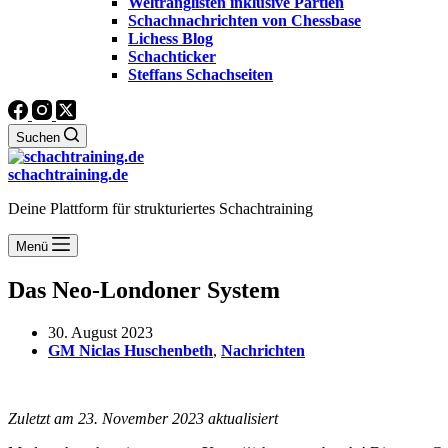
Weltranglisten inklusive Partien
Schachnachrichten von Chessbase
Lichess Blog
Schachticker
Steffans Schachseiten
Suchen
schachtraining.de
Deine Plattform für strukturiertes Schachtraining
Menü
Das Neo-Londoner System
30. August 2023
GM Niclas Huschenbeth
,
Nachrichten
Zuletzt am 23. November 2023 aktualisiert