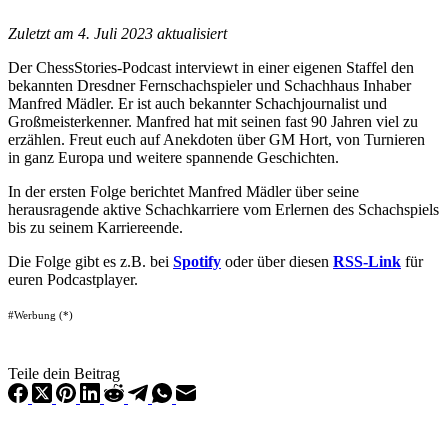
Zuletzt am 4. Juli 2023 aktualisiert
Der ChessStories-Podcast interviewt in einer eigenen Staffel den
bekannten Dresdner Fernschachspieler und Schachhaus Inhaber
Manfred Mädler. Er ist auch bekannter Schachjournalist und
Großmeisterkenner. Manfred hat mit seinen fast 90 Jahren viel zu
erzählen. Freut euch auf Anekdoten über GM Hort, von Turnieren
in ganz Europa und weitere spannende Geschichten.
In der ersten Folge berichtet Manfred Mädler über seine
herausragende aktive Schachkarriere vom Erlernen des Schachspiels
bis zu seinem Karriereende.
Die Folge gibt es z.B. bei
Spotify
oder über diesen
RSS-Link
für
euren Podcastplayer.
#Werbung (*)
Teile dein Beitrag