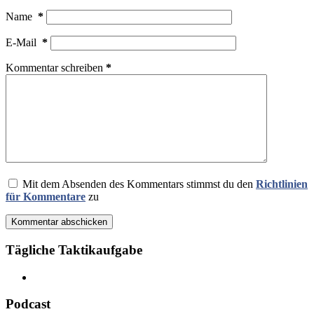
Name
*
E-Mail
*
Kommentar schreiben
*
Mit dem Absenden des Kommentars stimmst du den
Richtlinien
für Kommentare
zu
Kommentar abschicken
Tägliche Taktikaufgabe
Podcast