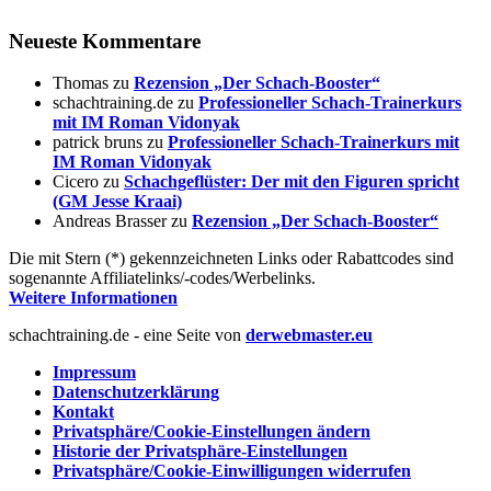
Neueste Kommentare
Thomas
zu
Rezension „Der Schach-Booster“
schachtraining.de
zu
Professioneller Schach-Trainerkurs
mit IM Roman Vidonyak
patrick bruns
zu
Professioneller Schach-Trainerkurs mit
IM Roman Vidonyak
Cicero
zu
Schachgeflüster: Der mit den Figuren spricht
(GM Jesse Kraai)
Andreas Brasser
zu
Rezension „Der Schach-Booster“
Die mit Stern (*) gekennzeichneten Links oder Rabattcodes sind
sogenannte Affiliatelinks/-codes/Werbelinks.
Weitere Informationen
schachtraining.de - eine Seite von
derwebmaster.eu
Impressum
Datenschutzerklärung
Kontakt
Privatsphäre/Cookie-Einstellungen ändern
Historie der Privatsphäre-Einstellungen
Privatsphäre/Cookie-Einwilligungen widerrufen