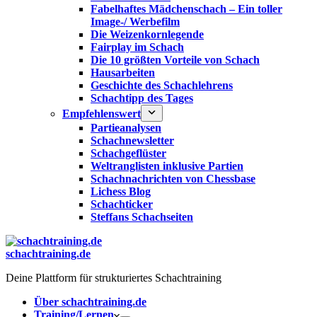
Fabelhaftes Mädchenschach – Ein toller
Image-/ Werbefilm
Die Weizenkornlegende
Fairplay im Schach
Die 10 größten Vorteile von Schach‎
Hausarbeiten
Geschichte des Schachlehrens
Schachtipp des Tages
Empfehlenswert
Partieanalysen
Schachnewsletter
Schachgeflüster
Weltranglisten inklusive Partien
Schachnachrichten von Chessbase
Lichess Blog
Schachticker
Steffans Schachseiten
schachtraining.de
Deine Plattform für strukturiertes Schachtraining
Über schachtraining.de
Training/Lernen