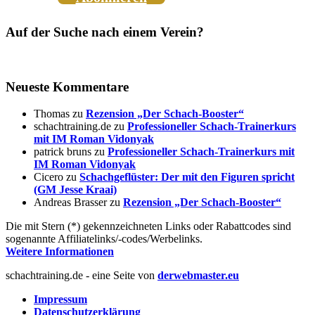
Auf der Suche nach einem Verein?
Neueste Kommentare
Thomas
zu
Rezension „Der Schach-Booster“
schachtraining.de
zu
Professioneller Schach-Trainerkurs
mit IM Roman Vidonyak
patrick bruns
zu
Professioneller Schach-Trainerkurs mit
IM Roman Vidonyak
Cicero
zu
Schachgeflüster: Der mit den Figuren spricht
(GM Jesse Kraai)
Andreas Brasser
zu
Rezension „Der Schach-Booster“
Die mit Stern (*) gekennzeichneten Links oder Rabattcodes sind
sogenannte Affiliatelinks/-codes/Werbelinks.
Weitere Informationen
schachtraining.de - eine Seite von
derwebmaster.eu
Impressum
Datenschutzerklärung