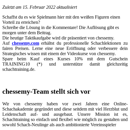
Zuletzt am 15. Februar 2022 aktualisiert
Schaffst du es wie Spielmann hier mit den weißen Figuren einen
Vorteil zu erreichen?
Schreibe die Lösung in die Kommentare! Die Auflösung gibt es
morgen unter dem Beitrag.
Die heutige Taktikaufgabe wird dir präsentiert von chessemy.
Auf
chessemy.com
erhältst du professionelle Schachlektionen zu
fairen Preisen. Lerne eine neue Eröffnung oder verbessere dein
Strategisches wissen mit einem der Videokurse von chessemy.
Spare beim Kauf eines Kurses 10% mit dem Gutschein
TRAINING10 (*) und unterstütze damit gleichzeitig
schachtraining.de.
chessemy-Team stellt sich vor
Wir von chessemy haben vor zwei Jahren eine Online-
Schachakademie gegründet und diese seitdem mit viel Herzblut und
Leidenschaft auf- und ausgebaut. Unsere Mission ist es,
Schachtraining so einfach und flexibel wie möglich zu gestalten und
sowohl Schach-Neulinge als auch ambitionierte Vereinsspieler