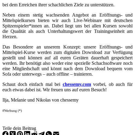
bei dem Erreichen ihrer schachlichen Ziele zu unterstützen.
Neben einem stetig wachsenden Angebot an Eröffnungs- und
Mittelspielkursen bieten wir auch Live-Webinare mit deutschen
Spitzenspieler*innen an. Dabei liegt uns bei allen Kursen sowohl
die Qualität als auch Unterhaltungswert der Trainingseinheit am
Herzen.
Das Besondere an unserem Konzept: unsere Eröffnungs- und
Mittelspiel-Kurse werden zum digitalen Download zur Verfügung
gestellt und können auf all euren Geräten dauerhaft gespeichert
werden. Ihr benötigt also weder eine spezielle Schachsoftware noch
eine Mitgliedschaft und könnt nach dem Download bequem vom
Sofa oder unterwegs – auch offline – trainieren.
Schaut doch einfach mal bei
chessemy.com
vorbei, ob auch für
euch etwas dabei ist. Wir freuen uns auf euren Besuch!
Ilja, Melanie und Nikolas von chessemy
#Werbung (*)
Teile dein Beitrag