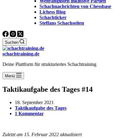
Weltranglisten inklusive Partien
Schachnachrichten von Chessbase
Lichess Blog
Schachticker
Steffans Schachseiten
Suchen
schachtraining.de
Deine Plattform für strukturiertes Schachtraining
Menü
Taktikaufgabe des Tages #14
18. September 2021
Taktikaufgabe des Tages
1 Kommentar
Zuletzt am 15. Februar 2022 aktualisiert