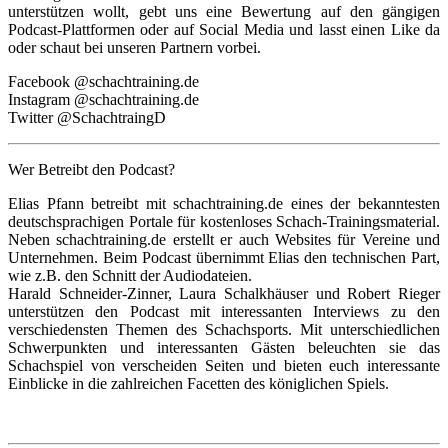
unterstützen wollt, gebt uns eine Bewertung auf den gängigen
Podcast-Plattformen oder auf Social Media und lasst einen Like da
oder schaut bei unseren Partnern vorbei.
Facebook @schachtraining.de
Instagram @schachtraining.de
Twitter @SchachtraingD
Wer Betreibt den Podcast?
Elias Pfann betreibt mit schachtraining.de eines der bekanntesten
deutschsprachigen Portale für kostenloses Schach-Trainingsmaterial.
Neben schachtraining.de erstellt er auch Websites für Vereine und
Unternehmen. Beim Podcast übernimmt Elias den technischen Part,
wie z.B. den Schnitt der Audiodateien.
Harald Schneider-Zinner, Laura Schalkhäuser und Robert Rieger
unterstützen den Podcast mit interessanten Interviews zu den
verschiedensten Themen des Schachsports. Mit unterschiedlichen
Schwerpunkten und interessanten Gästen beleuchten sie das
Schachspiel von verscheiden Seiten und bieten euch interessante
Einblicke in die zahlreichen Facetten des königlichen Spiels.