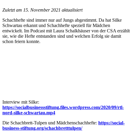
Zuletzt am 15. November 2021 aktualisiert
Schachhefte sind immer nur auf Jungs abgestimmt. Da hat Silke
Schwartau erkannt und Schachhefte speziell für Mädchen
entwickelt. Im Podcast mit Laura Schalkhäuser von der CSA erzählt
sie, wie die Hefte entstanden sind und welchen Erfolg sie damit
schon feiern konnte.
Interview mit Silke:
https://socialbusinessstiftung.files.wordpress.com/2020/09/rtl-
nord-silke-schwartau.mp4
Die Schachbrett-Tulpen und Mädchenschachhefte:
https://social-
business-stiftung.org/schachbretttulpen/