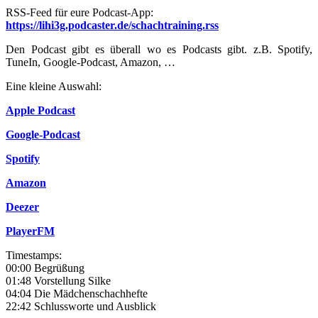
RSS-Feed für eure Podcast-App:
https://lihi3g.podcaster.de/schachtraining.rss
Den Podcast gibt es überall wo es Podcasts gibt. z.B. Spotify,
TuneIn, Google-Podcast, Amazon, …
Eine kleine Auswahl:
Apple Podcast
Google-Podcast
Spotify
Amazon
Deezer
PlayerFM
Timestamps:
00:00 Begrüßung
01:48 Vorstellung Silke
04:04 Die Mädchenschachhefte
22:42 Schlussworte und Ausblick