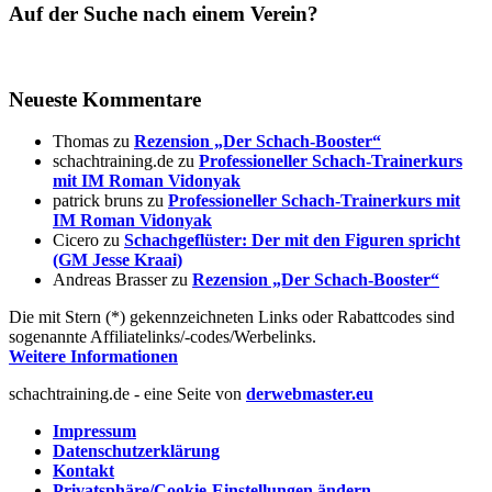
Auf der Suche nach einem Verein?
Neueste Kommentare
Thomas
zu
Rezension „Der Schach-Booster“
schachtraining.de
zu
Professioneller Schach-Trainerkurs
mit IM Roman Vidonyak
patrick bruns
zu
Professioneller Schach-Trainerkurs mit
IM Roman Vidonyak
Cicero
zu
Schachgeflüster: Der mit den Figuren spricht
(GM Jesse Kraai)
Andreas Brasser
zu
Rezension „Der Schach-Booster“
Die mit Stern (*) gekennzeichneten Links oder Rabattcodes sind
sogenannte Affiliatelinks/-codes/Werbelinks.
Weitere Informationen
schachtraining.de - eine Seite von
derwebmaster.eu
Impressum
Datenschutzerklärung
Kontakt
Privatsphäre/Cookie-Einstellungen ändern