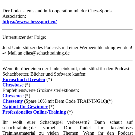
Der Podcast entstand in Kooperation mit der ChessSports
Association:
https://www.chesssport.eu/
Unterstützer der Folge:
Jetzt Unterstützer des Podcasts mit einer Werbeeinblendung werden!
-> Mail an elias@schachtraining.de
Wenn ihr über einen der Links einkauft, unterstützt ihr den Podcast:
Schachbretter, Bücher und Software kaufen:
Euroschach Dresden
(*)
Chessbase
(*)
Empfehlenswerte Großmeisterlektionen:
Chessence
(*)
Chessemy
(Spare 10% mit Dem Code TRAINING10)(*)
Najdorf für Gewinner
(*)
Professionelles Online-Training
(*)
Ihr wollt euer Schachspiel verbessern? Dann schaut auf
schachtraining.de vorbei. Dort findet ihr kostenloses
Trainingsmaterial zu vielen Themen. Wenn ihr den Podcast