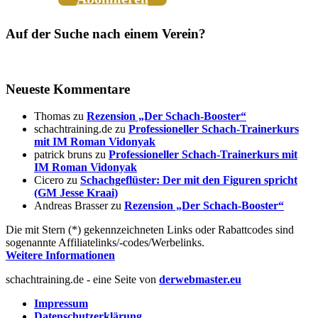
Auf der Suche nach einem Verein?
Neueste Kommentare
Thomas
zu
Rezension „Der Schach-Booster“
schachtraining.de
zu
Professioneller Schach-Trainerkurs
mit IM Roman Vidonyak
patrick bruns
zu
Professioneller Schach-Trainerkurs mit
IM Roman Vidonyak
Cicero
zu
Schachgeflüster: Der mit den Figuren spricht
(GM Jesse Kraai)
Andreas Brasser
zu
Rezension „Der Schach-Booster“
Die mit Stern (*) gekennzeichneten Links oder Rabattcodes sind
sogenannte Affiliatelinks/-codes/Werbelinks.
Weitere Informationen
schachtraining.de - eine Seite von
derwebmaster.eu
Impressum
Datenschutzerklärung