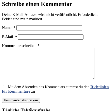
Schreibe einen Kommentar
Deine E-Mail-Adresse wird nicht veröffentlicht.
Erforderliche
Felder sind mit
*
markiert
Name
*
E-Mail
*
Kommentar schreiben
*
Mit dem Absenden des Kommentars stimmst du den
Richtlinien
für Kommentare
zu
Kommentar abschicken
Tägliche Taktikaufgabe