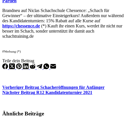
Partien
Brandneu auf Niclas Schachschule Chessence: „Schach für
Gewinner“ – der ultimative Einsteigerkurs! Außerdem nur während
des Kandidatenturniers: 15% Rabatt auf alle Kurse auf
https://chessence.de
(*) Kauft ihr einen Kurs, werdet ihr nicht nur
besser im Schach, sonder unterstützt ihr damit auch
schachtraining.de
#Werbung (*)
Teile dein Beitrag
Vorheriger
Beitrag
Schacheröffnungen für Anfänger
Nächster
Beitrag
R12 Kandidatenturnier 2021
Ähnliche Beiträge