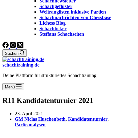
Schachnewsletter
Schachgeflüster
Weltranglisten inklusive Partien
Schachnachrichten von Chessbase
Lichess Blog
Schachticker
Steffans Schachseiten
Suchen
schachtraining.de
Deine Plattform für strukturiertes Schachtraining
Menü
R11 Kandidatenturnier 2021
23. April 2021
GM Niclas Huschenbeth
,
Kandidatenturnier
,
Partieanalysen