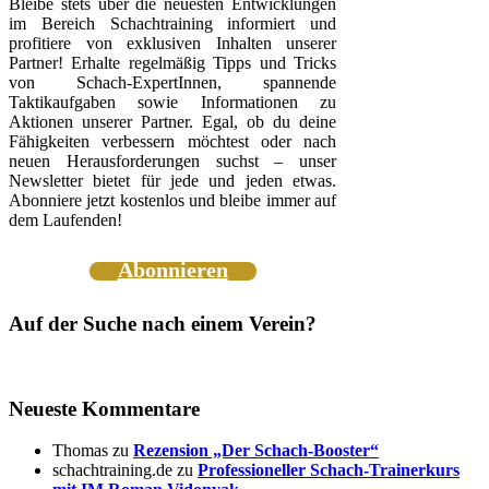
Bleibe stets über die neuesten Entwicklungen
im Bereich Schachtraining informiert und
profitiere von exklusiven Inhalten unserer
Partner! Erhalte regelmäßig Tipps und Tricks
von Schach-ExpertInnen, spannende
Taktikaufgaben sowie Informationen zu
Aktionen unserer Partner. Egal, ob du deine
Fähigkeiten verbessern möchtest oder nach
neuen Herausforderungen suchst – unser
Newsletter bietet für jede und jeden etwas.
Abonniere jetzt kostenlos und bleibe immer auf
dem Laufenden!
Abonnieren
Auf der Suche nach einem Verein?
Neueste Kommentare
Thomas
zu
Rezension „Der Schach-Booster“
schachtraining.de
zu
Professioneller Schach-Trainerkurs