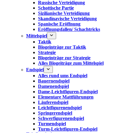
Russische Verteidigung
Schottische Partie
Sizilianische Verteidigung
Skandinavische Verteidigung
Spanische Eröffnung
Eröffnungsfallen/ Schachtricks
Mittelspiel
Taktik
Blogeinträge zur Taktik
Strategie
Blogeinträge zur Strategie
Alles Blogeiträge zum Mittelspiel
Endspiel
Alles rund ums Endspiel
Bauernendspiel
Damenendspiel
Dame-Leichtfiguren-Endspiel
Elementare Mattführungen
Läuferendspiel
Leichtfigurenendspiel
Springerendspiel
Schwerfigurenendspiel
Turmendspiel
Turm-Leichtfiguren-Endspiel