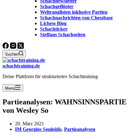
Schachnewsletter
Schachgeflüster
Weltranglisten inklusive Partien
Schachnachrichten von Chessbase
Lichess Blog
Schachticker
Steffans Schachseiten
Suchen
schachtraining.de
Deine Plattform für strukturiertes Schachtraining
Menü
Partieanalysen: WAHNSINNSPARTIE
von Wesley So
20. März 2021
IM Georgios Souleidis
,
Partieanalysen