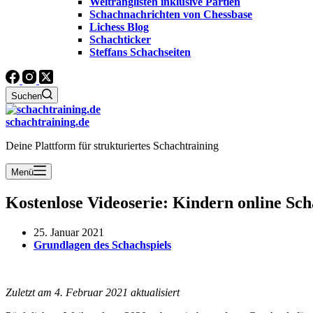
Weltranglisten inklusive Partien
Schachnachrichten von Chessbase
Lichess Blog
Schachticker
Steffans Schachseiten
Suchen
schachtraining.de
Deine Plattform für strukturiertes Schachtraining
Menü
Kostenlose Videoserie: Kindern online Sc
25. Januar 2021
Grundlagen des Schachspiels
Zuletzt am 4. Februar 2021 aktualisiert