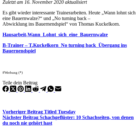
Zuletzt am 16. November 2020 aktualisiert
Es gibt wieder interessante Trainerarbeiten. Heute „Wann lohnt sich
eine Bauernwalze?“ und „No turning back –
Abwicklung ins Bauernendspiel“ von Thomas Kuckelkorn.
Hausarbeit-Wann_Lohnt_sich_eine_Bauernwalze
B-Trainer – T.Kuckelkorn_No turning back_Übergang ins
Bauernendspiel
#Werbung (*)
Teile dein Beitrag
Vorheriger
Beitrag
Titled Tuesday
Nächster
Beitrag
Schachgeflüster: 10 Schachseiten, von denen
du noch nie gehört hast