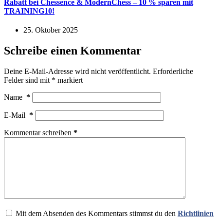
Rabatt bei Chessence & ModernChess – 10 % sparen mit
TRAINING10!
25. Oktober 2025
Schreibe einen Kommentar
Deine E-Mail-Adresse wird nicht veröffentlicht.
Erforderliche
Felder sind mit
*
markiert
Name
*
E-Mail
*
Kommentar schreiben
*
Mit dem Absenden des Kommentars stimmst du den
Richtlinien