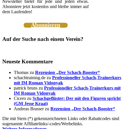
Newsletter bietet für jede und jeden etwas.
Abonniere jetzt kostenlos und bleibe immer auf
dem Laufenden!
Abonnieren
Auf der Suche nach einem Verein?
Neueste Kommentare
Thomas
zu
Rezension „Der Schach-Booster“
schachtraining.de
zu
Professioneller Schach-Trainerkurs
mit IM Roman Vidonyak
patrick bruns
zu
Professioneller Schach-Trainerkurs mit
IM Roman Vidonyak
Cicero
zu
Schachgeflüster: Der mit den Figuren spricht
(GM Jesse Kraai)
Andreas Brasser
zu
Rezension „Der Schach-Booster“
Die mit Stern (*) gekennzeichneten Links oder Rabattcodes sind
sogenannte Affiliatelinks/-codes/Werbelinks.
Weitere Informationen