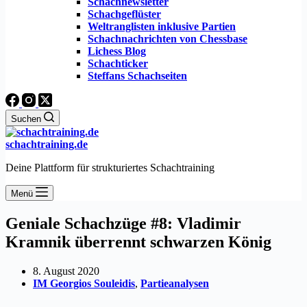
Schachnewsletter
Schachgeflüster
Weltranglisten inklusive Partien
Schachnachrichten von Chessbase
Lichess Blog
Schachticker
Steffans Schachseiten
Suchen
schachtraining.de
Deine Plattform für strukturiertes Schachtraining
Menü
Geniale Schachzüge #8: Vladimir
Kramnik überrennt schwarzen König
8. August 2020
IM Georgios Souleidis
,
Partieanalysen