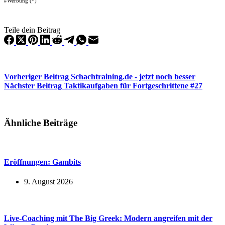
#Werbung (*)
Teile dein Beitrag
Vorheriger
Beitrag
Schachtraining.de - jetzt noch besser
Nächster
Beitrag
Taktikaufgaben für Fortgeschrittene #27
Ähnliche Beiträge
Eröffnungen: Gambits
9. August 2026
Live-Coaching mit The Big Greek: Modern angreifen mit der