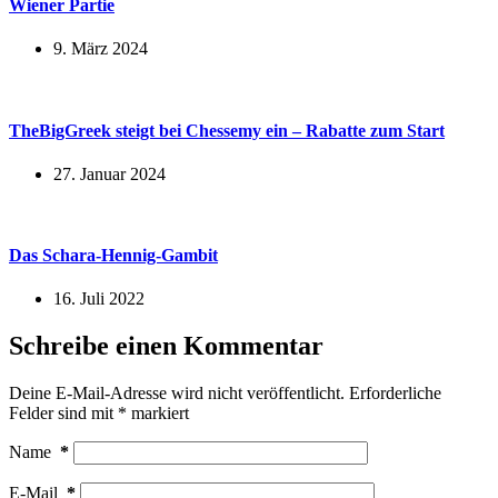
Wiener Partie
9. März 2024
TheBigGreek steigt bei Chessemy ein – Rabatte zum Start
27. Januar 2024
Das Schara-Hennig-Gambit
16. Juli 2022
Schreibe einen Kommentar
Deine E-Mail-Adresse wird nicht veröffentlicht.
Erforderliche
Felder sind mit
*
markiert
Name
*
E-Mail
*