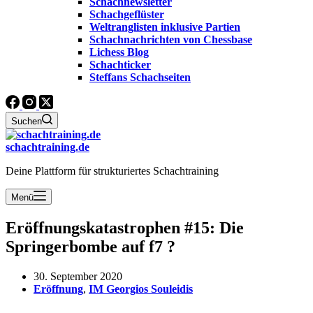
Schachnewsletter
Schachgeflüster
Weltranglisten inklusive Partien
Schachnachrichten von Chessbase
Lichess Blog
Schachticker
Steffans Schachseiten
Suchen
schachtraining.de
Deine Plattform für strukturiertes Schachtraining
Menü
Eröffnungskatastrophen #15: Die
Springerbombe auf f7 ?
30. September 2020
Eröffnung
,
IM Georgios Souleidis