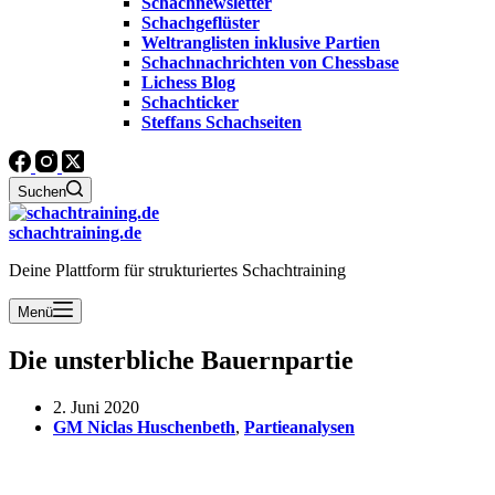
Schachnewsletter
Schachgeflüster
Weltranglisten inklusive Partien
Schachnachrichten von Chessbase
Lichess Blog
Schachticker
Steffans Schachseiten
Suchen
schachtraining.de
Deine Plattform für strukturiertes Schachtraining
Menü
Die unsterbliche Bauernpartie
2. Juni 2020
GM Niclas Huschenbeth
,
Partieanalysen