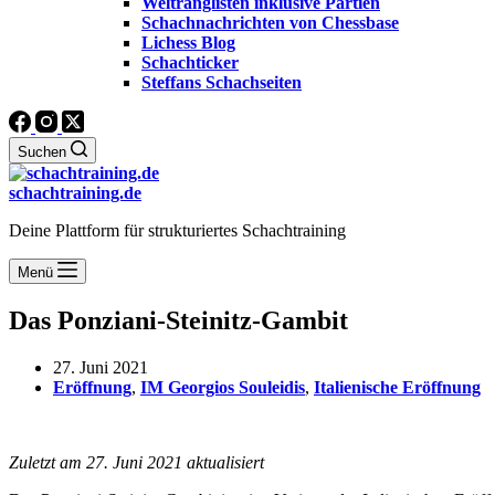
Weltranglisten inklusive Partien
Schachnachrichten von Chessbase
Lichess Blog
Schachticker
Steffans Schachseiten
Suchen
schachtraining.de
Deine Plattform für strukturiertes Schachtraining
Menü
Das Ponziani-Steinitz-Gambit
27. Juni 2021
Eröffnung
,
IM Georgios Souleidis
,
Italienische Eröffnung
Zuletzt am 27. Juni 2021 aktualisiert