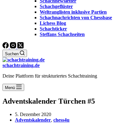
Schachnewsletter
Schachgeflüster
Weltranglisten inklusive Partien
Schachnachrichten von Chessbase
Lichess Blog
Schachticker
Steffans Schachseiten
Suchen
schachtraining.de
Deine Plattform für strukturiertes Schachtraining
Menü
Adventskalender Türchen #5
5. Dezember 2020
Adventskalender
,
chess4u