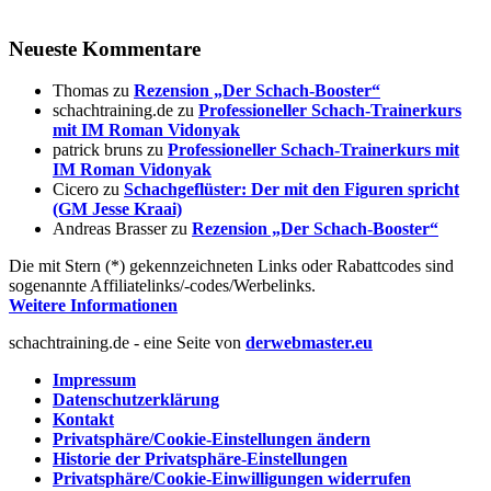
Neueste Kommentare
Thomas
zu
Rezension „Der Schach-Booster“
schachtraining.de
zu
Professioneller Schach-Trainerkurs
mit IM Roman Vidonyak
patrick bruns
zu
Professioneller Schach-Trainerkurs mit
IM Roman Vidonyak
Cicero
zu
Schachgeflüster: Der mit den Figuren spricht
(GM Jesse Kraai)
Andreas Brasser
zu
Rezension „Der Schach-Booster“
Die mit Stern (*) gekennzeichneten Links oder Rabattcodes sind
sogenannte Affiliatelinks/-codes/Werbelinks.
Weitere Informationen
schachtraining.de - eine Seite von
derwebmaster.eu
Impressum
Datenschutzerklärung
Kontakt
Privatsphäre/Cookie-Einstellungen ändern
Historie der Privatsphäre-Einstellungen
Privatsphäre/Cookie-Einwilligungen widerrufen