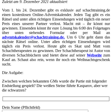
Zuletzt am 9. Dezember 2021 aktualisiert
Vom 1. bis 24. Dezember gibt es exklusiv auf schachtraining.de
einen kostenlosen Online-Adventskalender. Jeden Tag gibt es ein
Rätsel und unter allen
richtigen Einsendungen wird täglich ein neuer
Preis eines unserer Partner verlost. Macht mit – ihr könnt nur
gewinnen.
Einsenden könnt ihr eure Lösung bis 6:00 des Folgetages
über unten stehendes Formular oder per Mail an
adventskalender@schachtraining.de.
Um 6 Uhr geht dann das
nächste Rätsel online. Unter allen richtigen Einsendungen wird
täglich ein Preis verlost. Heute gibt es Skat und Matt vom
Schachtherapeuten zu gewinnen. Der Schachtherapeut ist Autor von
diversen Schachbüchern und bietet diese auf seiner
Web
seite
zum
Kauf an. Schaut also rein, wenn ihr noch ein Weihnachtsgeschenk
sucht.
Die Aufgabe:
Zwischen welchen bekannten GMs wurde die Partie mit folgender
Endstellung gespielt? Die weißen Steine führte Kasparov, aber wer
die schwarzen?
Dein Name (Pflichtfeld)