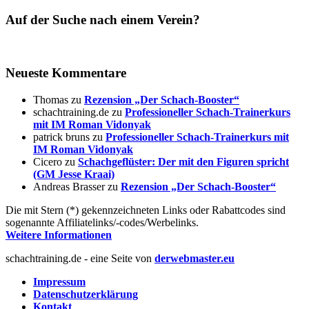
Auf der Suche nach einem Verein?
Neueste Kommentare
Thomas
zu
Rezension „Der Schach-Booster“
schachtraining.de
zu
Professioneller Schach-Trainerkurs
mit IM Roman Vidonyak
patrick bruns
zu
Professioneller Schach-Trainerkurs mit
IM Roman Vidonyak
Cicero
zu
Schachgeflüster: Der mit den Figuren spricht
(GM Jesse Kraai)
Andreas Brasser
zu
Rezension „Der Schach-Booster“
Die mit Stern (*) gekennzeichneten Links oder Rabattcodes sind
sogenannte Affiliatelinks/-codes/Werbelinks.
Weitere Informationen
schachtraining.de - eine Seite von
derwebmaster.eu
Impressum
Datenschutzerklärung
Kontakt