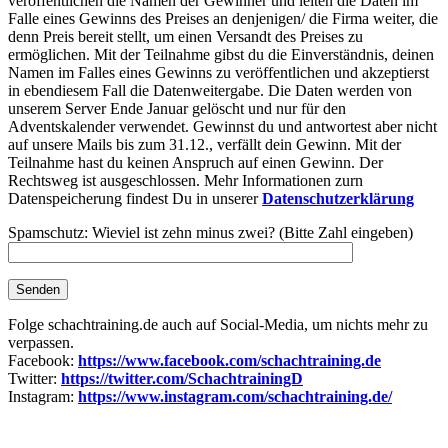
veröffentlichen die Namen der Gewinner und leiten die Daten im
Falle eines Gewinns des Preises an denjenigen/ die Firma weiter, die
denn Preis bereit stellt, um einen Versandt des Preises zu
ermöglichen. Mit der Teilnahme gibst du die Einverständnis, deinen
Namen im Falles eines Gewinns zu veröffentlichen und akzeptierst
in ebendiesem Fall die Datenweitergabe. Die Daten werden von
unserem Server Ende Januar gelöscht und nur für den
Adventskalender verwendet. Gewinnst du und antwortest aber nicht
auf unsere Mails bis zum 31.12., verfällt dein Gewinn. Mit der
Teilnahme hast du keinen Anspruch auf einen Gewinn. Der
Rechtsweg ist ausgeschlossen. Mehr Informationen zurn
Datenspeicherung findest Du in unserer
Datenschutzerklärung
Spamschutz: Wieviel ist zehn minus zwei? (Bitte Zahl eingeben)
Folge schachtraining.de auch auf Social-Media, um nichts mehr zu
verpassen.
Facebook:
https://www.facebook.com/schachtraining.de
Twitter:
https://twitter.com/SchachtrainingD
Instagram:
https://www.instagram.com/schachtraining.de/