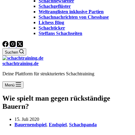
Schachnewsletter
Schachgeflüster
Weltranglisten inklusive Partien
Schachnachrichten von Chessbase
Lichess Blog
Schachticker
Steffans Schachseiten
Suchen
schachtraining.de
Deine Plattform für strukturiertes Schachtraining
Menü
Wie spielt man gegen rückständige
Bauern?
15. Juli 2020
Bauernendspiel
,
Endspiel
,
Schachpanda