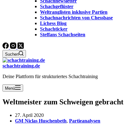
Schachnewsletter
Schachgeflüster
Weltranglisten inklusive Partien
Schachnachrichten von Chessbase
Lichess Blog
Schachticker
Steffans Schachseiten
Suchen
schachtraining.de
Deine Plattform für strukturiertes Schachtraining
Menü
Weltmeister zum Schweigen gebracht
27. April 2020
GM Niclas Huschenbeth
,
Partieanalysen