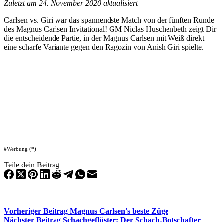
Zuletzt am 24. November 2020 aktualisiert
Carlsen vs. Giri war das spannendste Match von der fünften Runde
des Magnus Carlsen Invitational! GM Niclas Huschenbeth zeigt Dir
die entscheidende Partie, in der Magnus Carlsen mit Weiß direkt
eine scharfe Variante gegen den Ragozin von Anish Giri spielte.
#Werbung (*)
Teile dein Beitrag
Vorheriger
Beitrag
Magnus Carlsen's beste Züge
Nächster
Beitrag
Schachgeflüster: Der Schach-Botschafter