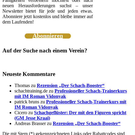
Fähigkeiten verbessern möchtest oder nach
neuen Herausforderungen suchst – unser
Newsletter bietet für jede und jeden etwas.
Abonniere jetzt kostenlos und bleibe immer auf
dem Laufenden!
Abonnieren
Auf der Suche nach einem Verein?
Neueste Kommentare
Thomas
zu
Rezension „Der Schach-Booster“
schachtraining.de
zu
Professioneller Schach-Trainerkurs
mit IM Roman Vidonyak
patrick bruns
zu
Professioneller Schach-Trainerkurs mit
IM Roman Vidonyak
Cicero
zu
Schachgeflüster: Der mit den Figuren spricht
(GM Jesse Kraai)
Andreas Brasser
zu
Rezension „Der Schach-Booster“
Die mit Stern (*) gekennzeichneten Links oder Rabattcodes sind