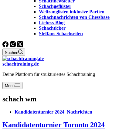
Schachnewsletter
Schachgeflüster
Weltranglisten inklusive Partien
Schachnachrichten von Chessbase
Lichess Blog
Schachticker
Steffans Schachseiten
Suchen
schachtraining.de
Deine Plattform für strukturiertes Schachtraining
Menü
schach wm
Kandidatenturnier 2024
,
Nachrichten
Kandidatenturnier Toronto 2024