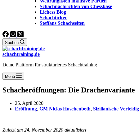
Weltranglisten inklusive Partien
Schachnachrichten von Chessbase
Lichess Blog
Schachticker
Steffans Schachseiten
Suchen
schachtraining.de
Deine Plattform für strukturiertes Schachtraining
Menü
Schacheröffnungen: Die Drachenvariante
25. April 2020
Eröffnung
,
GM Niclas Huschenbeth
,
Sizilianische Verteidi
Zuletzt am 24. November 2020 aktualisiert