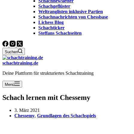
Schachnewsletter
Schachgeflüster
Weltranglisten inklusive Partien
Schachnachrichten von Chessbase
Lichess Blog
Schachticker
Steffans Schachseiten
Suchen
schachtraining.de
Deine Plattform für strukturiertes Schachtraining
Menü
Schach lernen mit Chessemy
3. März 2021
Chessemy
,
Grundlagen des Schachspiels