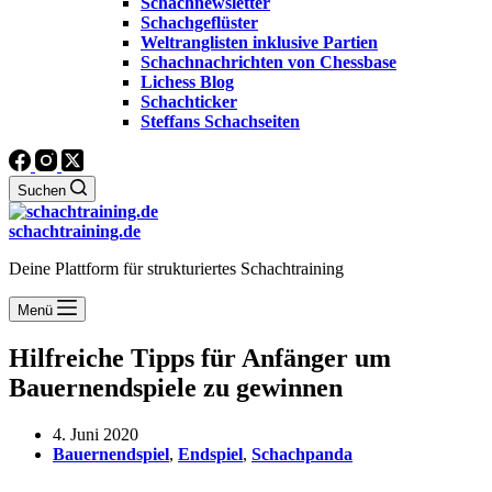
Schachnewsletter
Schachgeflüster
Weltranglisten inklusive Partien
Schachnachrichten von Chessbase
Lichess Blog
Schachticker
Steffans Schachseiten
Suchen
schachtraining.de
Deine Plattform für strukturiertes Schachtraining
Menü
Hilfreiche Tipps für Anfänger um
Bauernendspiele zu gewinnen
4. Juni 2020
Bauernendspiel
,
Endspiel
,
Schachpanda