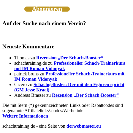
Abonnieren
Auf der Suche nach einem Verein?
Neueste Kommentare
Thomas
zu
Rezension „Der Schach-Booster“
schachtraining.de
zu
Professioneller Schach-Trainerkurs
mit IM Roman Vidonyak
patrick bruns
zu
Professioneller Schach-Trainerkurs mit
IM Roman Vidonyak
Cicero
zu
Schachgeflüster: Der mit den Figuren spricht
(GM Jesse Kraai)
Andreas Brasser
zu
Rezension „Der Schach-Booster“
Die mit Stern (*) gekennzeichneten Links oder Rabattcodes sind
sogenannte Affiliatelinks/-codes/Werbelinks.
Weitere Informationen
schachtraining.de - eine Seite von
derwebmaster.eu