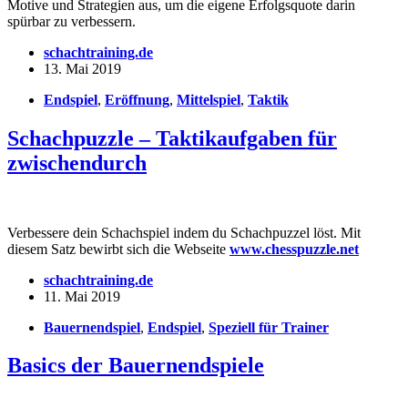
Motive und Strategien aus, um die eigene Erfolgsquote darin
spürbar zu verbessern.
schachtraining.de
13. Mai 2019
Endspiel
,
Eröffnung
,
Mittelspiel
,
Taktik
Schachpuzzle – Taktikaufgaben für
zwischendurch
Verbessere dein Schachspiel indem du Schachpuzzel löst. Mit
diesem Satz bewirbt sich die Webseite
www.chesspuzzle.net
schachtraining.de
11. Mai 2019
Bauernendspiel
,
Endspiel
,
Speziell für Trainer
Basics der Bauernendspiele