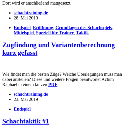
Dort wird er anschließend mattgesetzt.
schachtraining.de
28. Mai 2019
Endspiel
,
Eröffnung
,
Grundlagen des Schachspiels
,
Mittelspiel
,
Speziell für Trainer
,
Taktik
Zugfindung und Variantenberechnung
kurz gefasst
Wie findet man die besten Züge? Welche Überlegungen muss man
dabei anstellen? Diese und weitere Fragen beantwortet Achim
Raphael in einem kurzen
PDF
.
schachtraining.de
23. Mai 2019
Endspiel
Schachtaktik #1