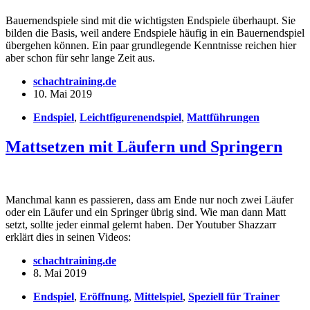
Bauernendspiele sind mit die wichtigsten Endspiele überhaupt. Sie
bilden die Basis, weil andere Endspiele häufig in ein Bauernendspiel
übergehen können. Ein paar grundlegende Kenntnisse reichen hier
aber schon für sehr lange Zeit aus.
schachtraining.de
10. Mai 2019
Endspiel
,
Leichtfigurenendspiel
,
Mattführungen
Mattsetzen mit Läufern und Springern
Manchmal kann es passieren, dass am Ende nur noch zwei Läufer
oder ein Läufer und ein Springer übrig sind. Wie man dann Matt
setzt, sollte jeder einmal gelernt haben. Der Youtuber Shazzarr
erklärt dies in seinen Videos:
schachtraining.de
8. Mai 2019
Endspiel
,
Eröffnung
,
Mittelspiel
,
Speziell für Trainer