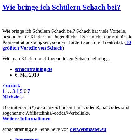
Wie bringe ich Schülern Schach bei?
Wie bringe ich Schülern Schach bei? Schach hat viele Vorteile,
besonders für Kinder und Jugendliche. Es ist nicht nur gut für die
Konzentrationsfähigkeit, sondern fördert auch die Kreativität. (
10
größten Vorteile von Schach
)
Wie man Kindern und Jugendlichen Schach beibringt ...
schachtraining.de
6. Mai 2019
zurück
1
…
3
4
5
6
7
Nächste
Die mit Stern (*) gekennzeichneten Links oder Rabattcodes sind
sogenannte Affiliatelinks/-codes/Werbelinks.
Weitere Informationen
schachtraining.de - eine Seite von
derwebmaster.eu
Impressum