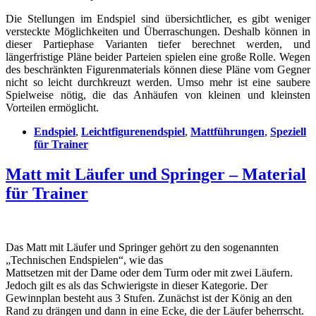
Die Stellungen im Endspiel sind übersichtlicher, es gibt weniger
versteckte Möglichkeiten und Überraschungen. Deshalb können in
dieser Partiephase Varianten tiefer berechnet werden, und
längerfristige Pläne beider Parteien spielen eine große Rolle. Wegen
des beschränkten Figurenmaterials können diese Pläne vom Gegner
nicht so leicht durchkreuzt werden. Umso mehr ist eine saubere
Spielweise nötig, die das Anhäufen von kleinen und kleinsten
Vorteilen ermöglicht.
Endspiel
,
Leichtfigurenendspiel
,
Mattführungen
,
Speziell
für Trainer
Matt mit Läufer und Springer – Material
für Trainer
Das Matt mit Läufer und Springer gehört zu den sogenannten
„Technischen Endspielen“, wie das
Mattsetzen mit der Dame oder dem Turm oder mit zwei Läufern.
Jedoch gilt es als das Schwierigste in dieser Kategorie. Der
Gewinnplan besteht aus 3 Stufen. Zunächst ist der König an den
Rand zu drängen und dann in eine Ecke, die der Läufer beherrscht.