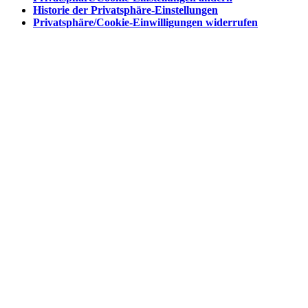
Historie der Privatsphäre-Einstellungen
Privatsphäre/Cookie-Einwilligungen widerrufen