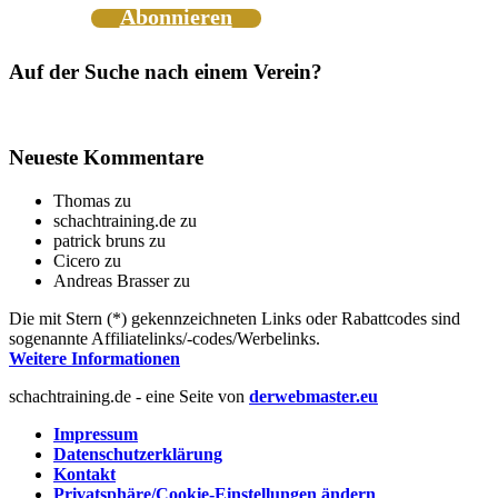
Abonnieren
Auf der Suche nach einem Verein?
Neueste Kommentare
Thomas
zu
schachtraining.de
zu
patrick bruns
zu
Cicero
zu
Andreas Brasser
zu
Die mit Stern (*) gekennzeichneten Links oder Rabattcodes sind
sogenannte Affiliatelinks/-codes/Werbelinks.
Weitere Informationen
schachtraining.de - eine Seite von
derwebmaster.eu
Impressum
Datenschutzerklärung
Kontakt
Privatsphäre/Cookie-Einstellungen ändern