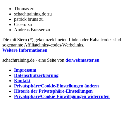
Thomas
zu
schachtraining.de
zu
patrick bruns
zu
Cicero
zu
Andreas Brasser
zu
Die mit Stern (*) gekennzeichneten Links oder Rabattcodes sind
sogenannte Affiliatelinks/-codes/Werbelinks.
Weitere Informationen
schachtraining.de - eine Seite von
derwebmaster.eu
Impressum
Datenschutzerklärung
Kontakt
Privatsphäre/Cookie-Einstellungen ändern
Historie der Privatsphäre-Einstellungen
Privatsphäre/Cookie-Einwilligungen widerrufen