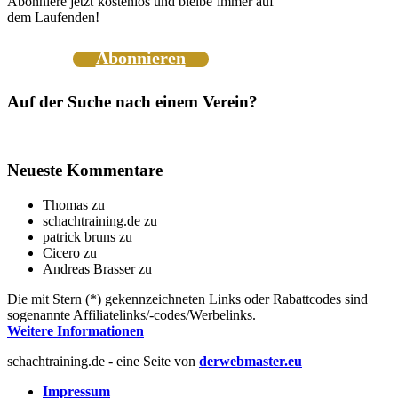
Abonniere jetzt kostenlos und bleibe immer auf
dem Laufenden!
Abonnieren
Auf der Suche nach einem Verein?
Neueste Kommentare
Thomas
zu
schachtraining.de
zu
patrick bruns
zu
Cicero
zu
Andreas Brasser
zu
Die mit Stern (*) gekennzeichneten Links oder Rabattcodes sind
sogenannte Affiliatelinks/-codes/Werbelinks.
Weitere Informationen
schachtraining.de - eine Seite von
derwebmaster.eu
Impressum