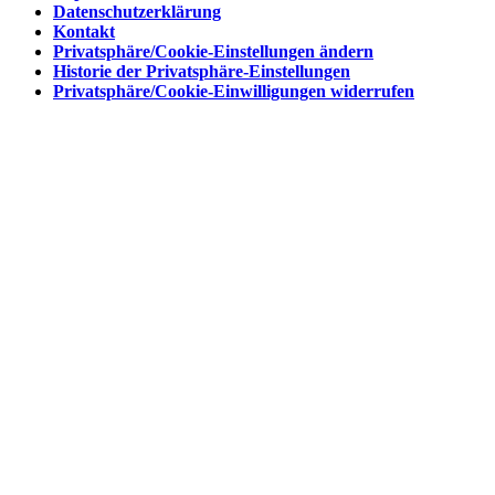
Datenschutzerklärung
Kontakt
Privatsphäre/Cookie-Einstellungen ändern
Historie der Privatsphäre-Einstellungen
Privatsphäre/Cookie-Einwilligungen widerrufen