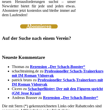
neuen Herausforderungen suchst – unser
Newsletter bietet für jede und jeden etwas.
Abonniere jetzt kostenlos und bleibe immer auf
dem Laufenden!
Abonnieren
Auf der Suche nach einem Verein?
Neueste Kommentare
Thomas
zu
Rezension „Der Schach-Booster“
schachtraining.de
zu
Professioneller Schach-Trainerkurs
mit IM Roman Vidonyak
patrick bruns
zu
Professioneller Schach-Trainerkurs mit
IM Roman Vidonyak
Cicero
zu
Schachgeflüster: Der mit den Figuren spricht
(GM Jesse Kraai)
Andreas Brasser
zu
Rezension „Der Schach-Booster“
Die mit Stern (*) gekennzeichneten Links oder Rabattcodes sind