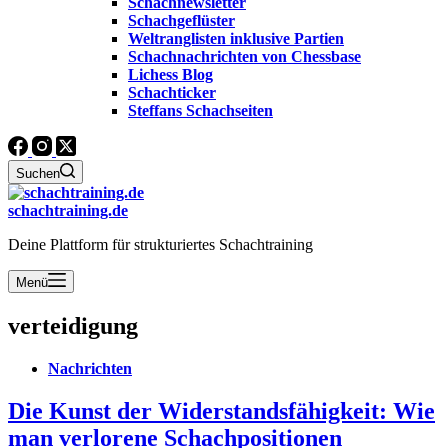
Schachnewsletter
Schachgeflüster
Weltranglisten inklusive Partien
Schachnachrichten von Chessbase
Lichess Blog
Schachticker
Steffans Schachseiten
Suchen
schachtraining.de
Deine Plattform für strukturiertes Schachtraining
Menü
verteidigung
Nachrichten
Die Kunst der Widerstandsfähigkeit: Wie
man verlorene Schachpositionen