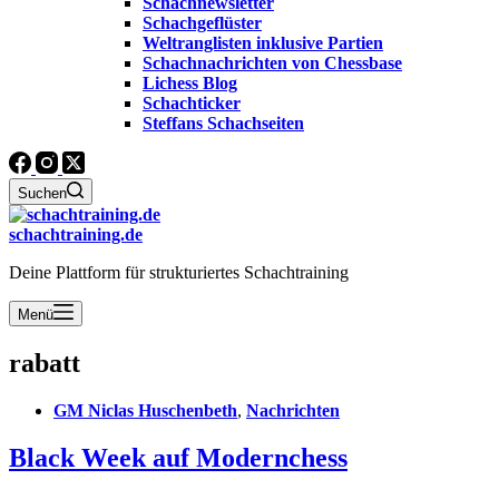
Schachnewsletter
Schachgeflüster
Weltranglisten inklusive Partien
Schachnachrichten von Chessbase
Lichess Blog
Schachticker
Steffans Schachseiten
Suchen
schachtraining.de
Deine Plattform für strukturiertes Schachtraining
Menü
rabatt
GM Niclas Huschenbeth
,
Nachrichten
Black Week auf Modernchess