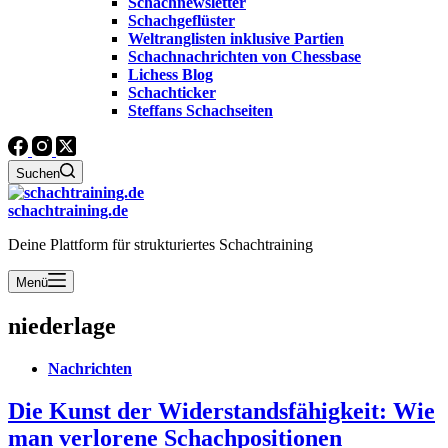
Schachnewsletter
Schachgeflüster
Weltranglisten inklusive Partien
Schachnachrichten von Chessbase
Lichess Blog
Schachticker
Steffans Schachseiten
Suchen
schachtraining.de
Deine Plattform für strukturiertes Schachtraining
Menü
niederlage
Nachrichten
Die Kunst der Widerstandsfähigkeit: Wie
man verlorene Schachpositionen