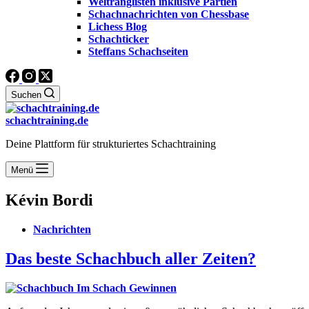
Weltranglisten inklusive Partien
Schachnachrichten von Chessbase
Lichess Blog
Schachticker
Steffans Schachseiten
Suchen
schachtraining.de
Deine Plattform für strukturiertes Schachtraining
Menü
Kévin Bordi
Nachrichten
Das beste Schachbuch aller Zeiten?