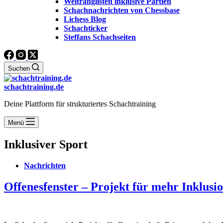
Weltranglisten inklusive Partien
Schachnachrichten von Chessbase
Lichess Blog
Schachticker
Steffans Schachseiten
Suchen
schachtraining.de
Deine Plattform für strukturiertes Schachtraining
Menü
Inklusiver Sport
Nachrichten
Offenesfenster – Projekt für mehr Inklusi