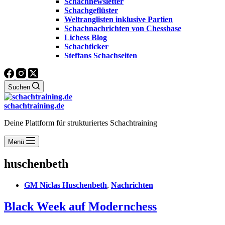
Schachnewsletter
Schachgeflüster
Weltranglisten inklusive Partien
Schachnachrichten von Chessbase
Lichess Blog
Schachticker
Steffans Schachseiten
Suchen
schachtraining.de
Deine Plattform für strukturiertes Schachtraining
Menü
huschenbeth
GM Niclas Huschenbeth
,
Nachrichten
Black Week auf Modernchess