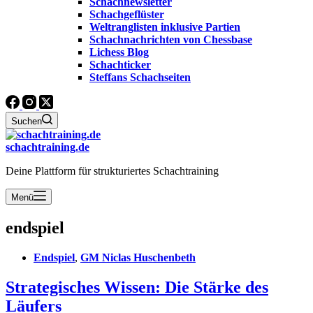
Schachnewsletter
Schachgeflüster
Weltranglisten inklusive Partien
Schachnachrichten von Chessbase
Lichess Blog
Schachticker
Steffans Schachseiten
Suchen
schachtraining.de
Deine Plattform für strukturiertes Schachtraining
Menü
endspiel
Endspiel
,
GM Niclas Huschenbeth
Strategisches Wissen: Die Stärke des
Läufers