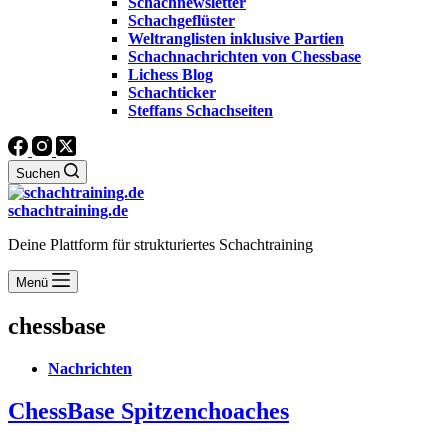
Schachnewsletter
Schachgeflüster
Weltranglisten inklusive Partien
Schachnachrichten von Chessbase
Lichess Blog
Schachticker
Steffans Schachseiten
Suchen
schachtraining.de
Deine Plattform für strukturiertes Schachtraining
Menü
chessbase
Nachrichten
ChessBase Spitzenchoaches