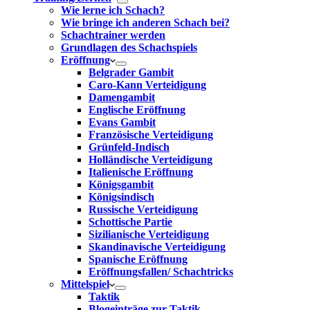
Wie lerne ich Schach?
Wie bringe ich anderen Schach bei?
Schachtrainer werden
Grundlagen des Schachspiels
Eröffnung
Belgrader Gambit
Caro-Kann Verteidigung
Damengambit
Englische Eröffnung
Evans Gambit
Französische Verteidigung
Grünfeld-Indisch
Holländische Verteidigung
Italienische Eröffnung
Königsgambit
Königsindisch
Russische Verteidigung
Schottische Partie
Sizilianische Verteidigung
Skandinavische Verteidigung
Spanische Eröffnung
Eröffnungsfallen/ Schachtricks
Mittelspiel
Taktik
Blogeinträge zur Taktik