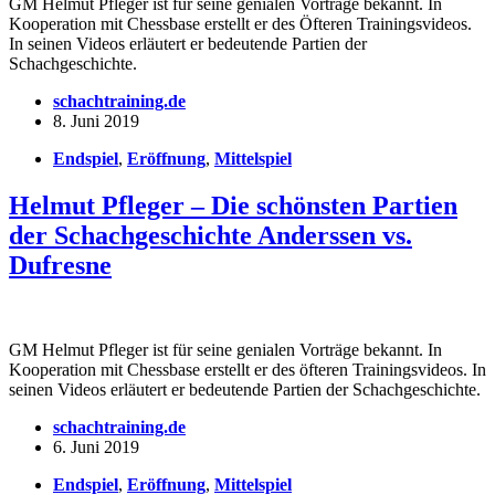
GM Helmut Pfleger ist für seine genialen Vorträge bekannt. In
Kooperation mit Chessbase erstellt er des Öfteren Trainingsvideos.
In seinen Videos erläutert er bedeutende Partien der
Schachgeschichte.
schachtraining.de
8. Juni 2019
Endspiel
,
Eröffnung
,
Mittelspiel
Helmut Pfleger – Die schönsten Partien
der Schachgeschichte Anderssen vs.
Dufresne
GM Helmut Pfleger ist für seine genialen Vorträge bekannt. In
Kooperation mit Chessbase erstellt er des öfteren Trainingsvideos. In
seinen Videos erläutert er bedeutende Partien der Schachgeschichte.
schachtraining.de
6. Juni 2019
Endspiel
,
Eröffnung
,
Mittelspiel