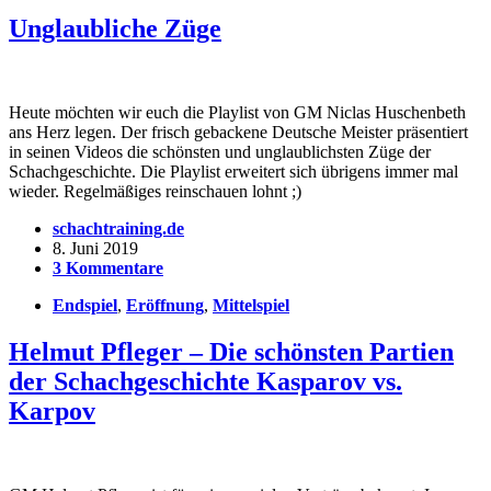
Unglaubliche Züge
Heute möchten wir euch die Playlist von GM Niclas Huschenbeth
ans Herz legen. Der frisch gebackene Deutsche Meister präsentiert
in seinen Videos die schönsten und unglaublichsten Züge der
Schachgeschichte. Die Playlist erweitert sich übrigens immer mal
wieder. Regelmäßiges reinschauen lohnt ;)
schachtraining.de
8. Juni 2019
3 Kommentare
Endspiel
,
Eröffnung
,
Mittelspiel
Helmut Pfleger – Die schönsten Partien
der Schachgeschichte Kasparov vs.
Karpov