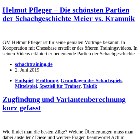
Helmut Pfleger – Die schönsten Partien
der Schachgeschichte Meier vs. Kramnik
GM Helmut Pfleger ist für seine genialen Vorträge bekannt. In
Kooperation mit Chessbase erstellt er des öfteren Trainingsvideos. In
seinen Videos erläutert er bedeutende Partien der Schachgeschichte.
schachtraining.de
2. Juni 2019
Endspiel
,
Eröffnung
,
Grundlagen des Schachspiels
,
Mittelspiel
,
Speziell für Trainer
,
Taktik
Zugfindung und Variantenberechnung
kurz gefasst
Wie findet man die besten Züge? Welche Überlegungen muss man
dabei anstellen? Diese und weitere Fragen beantwortet Achim