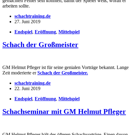
gemachten Fehler sein könnten, damit der Spieler weiß, woran er
arbeiten sollte.
schachtraining.de
27. Juni 2019
Endspiel
,
Eröffnung
,
Mittelspiel
Schach der Großmeister
GM Helmut Pfleger ist für seine genialen Vorträge bekannt. Lange
Zeit moderierte er
Schach der Großmeister.
schachtraining.de
22. Juni 2019
Endspiel
,
Eröffnung
,
Mittelspiel
Schachseminar mit GM Helmut Pfleger
GM Helmut Pfleger hält des öfteren Schachvorträge. Einen davon