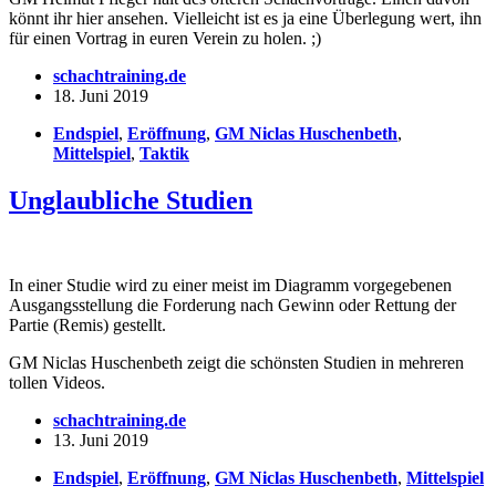
könnt ihr hier ansehen. Vielleicht ist es ja eine Überlegung wert, ihn
für einen Vortrag in euren Verein zu holen. ;)
schachtraining.de
18. Juni 2019
Endspiel
,
Eröffnung
,
GM Niclas Huschenbeth
,
Mittelspiel
,
Taktik
Unglaubliche Studien
In einer Studie wird zu einer meist im Diagramm vorgegebenen
Ausgangsstellung die Forderung nach Gewinn oder Rettung der
Partie (Remis) gestellt.
GM Niclas Huschenbeth zeigt die schönsten Studien in mehreren
tollen Videos.
schachtraining.de
13. Juni 2019
Endspiel
,
Eröffnung
,
GM Niclas Huschenbeth
,
Mittelspiel