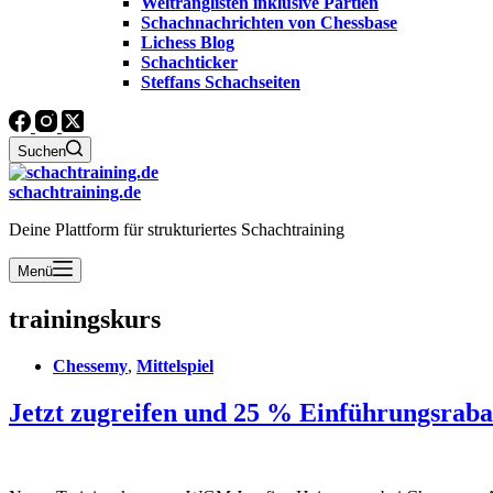
Weltranglisten inklusive Partien
Schachnachrichten von Chessbase
Lichess Blog
Schachticker
Steffans Schachseiten
Suchen
schachtraining.de
Deine Plattform für strukturiertes Schachtraining
Menü
trainingskurs
Chessemy
,
Mittelspiel
Jetzt zugreifen und 25 % Einführungsraba