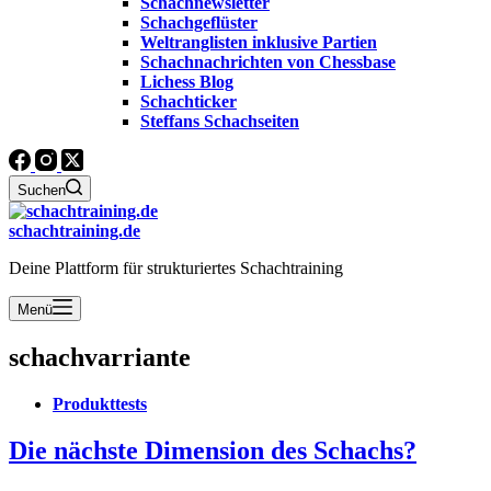
Schachnewsletter
Schachgeflüster
Weltranglisten inklusive Partien
Schachnachrichten von Chessbase
Lichess Blog
Schachticker
Steffans Schachseiten
Suchen
schachtraining.de
Deine Plattform für strukturiertes Schachtraining
Menü
schachvarriante
Produkttests
Die nächste Dimension des Schachs?