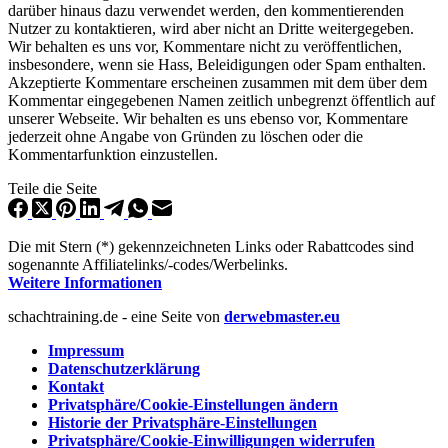
darüber hinaus dazu verwendet
werden, den
kommentierenden
Nutzer zu kontaktieren, wird aber nicht an Dritte weitergegeben.
Wir behalten es uns
vor, Kommentare
nicht zu veröffentlichen,
insbesondere, wenn sie Hass, Beleidigungen oder Spam enthalten.
Akzeptierte Kommentare erscheinen zusammen mit dem über dem
Kommentar eingegebenen Namen zeitlich unbegrenzt öffentlich auf
unserer Webseite. Wir behalten es uns ebenso
vor, Kommentare
jederzeit ohne Angabe von Gründen zu löschen oder die
Kommentarfunktion einzustellen.
Teile die Seite
Die mit Stern (*) gekennzeichneten Links oder Rabattcodes sind
sogenannte Affiliatelinks/-codes/Werbelinks.
Weitere Informationen
schachtraining.de - eine Seite von
derwebmaster.eu
Impressum
Datenschutzerklärung
Kontakt
Privatsphäre/Cookie-Einstellungen ändern
Historie der Privatsphäre-Einstellungen
Privatsphäre/Cookie-Einwilligungen widerrufen