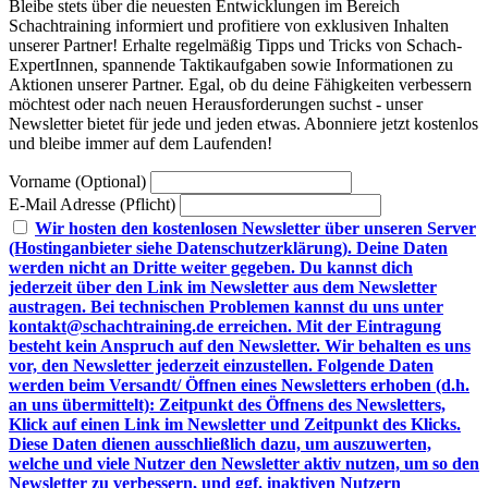
Bleibe stets über die neuesten Entwicklungen im Bereich
Schachtraining informiert und profitiere von exklusiven Inhalten
unserer Partner! Erhalte regelmäßig Tipps und Tricks von Schach-
ExpertInnen, spannende Taktikaufgaben sowie Informationen zu
Aktionen unserer Partner. Egal, ob du deine Fähigkeiten verbessern
möchtest oder nach neuen Herausforderungen suchst - unser
Newsletter bietet für jede und jeden etwas. Abonniere jetzt kostenlos
und bleibe immer auf dem Laufenden!
Vorname (Optional)
E-Mail Adresse (Pflicht)
Wir hosten den kostenlosen Newsletter über unseren Server
(Hostinganbieter siehe Datenschutzerklärung). Deine Daten
werden nicht an Dritte weiter gegeben. Du kannst dich
jederzeit über den Link im Newsletter aus dem Newsletter
austragen. Bei technischen Problemen kannst du uns unter
kontakt@schachtraining.de erreichen. Mit der Eintragung
besteht kein Anspruch auf den Newsletter. Wir behalten es uns
vor, den Newsletter jederzeit einzustellen. Folgende Daten
werden beim Versandt/ Öffnen eines Newsletters erhoben (d.h.
an uns übermittelt): Zeitpunkt des Öffnens des Newsletters,
Klick auf einen Link im Newsletter und Zeitpunkt des Klicks.
Diese Daten dienen ausschließlich dazu, um auszuwerten,
welche und viele Nutzer den Newsletter aktiv nutzen, um so den
Newsletter zu verbessern, und ggf. inaktiven Nutzern